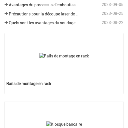
2023-09-05
Avantages du processus d'emboutissage de tôle
2023-08-25
Précautions pour la découpe laser de différentes plaques dans le traitement de la tôle.
2023-08-22
Quels sont les avantages du soudage robotisé dans le domaine de la tôlerie ?
Rails de montage en rack