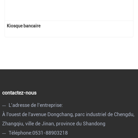
Kiosque bancaire
contactez-nous
L’adresse de l’entreprise:
À l'ouest de l'avenue Dongchang, parc industriel de Chengdu,
Zhangqiu, ville de Jinan, province du Shandong
Téléphone:
0531-88903218