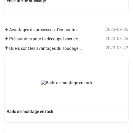
Enceinte de stockage
2023-09-05
Avantages du processus d'emboutissage de tôle
2023-08-25
Précautions pour la découpe laser de différentes plaques dans le traitement de la tôle.
2023-08-22
Quels sont les avantages du soudage robotisé dans le domaine de la tôlerie ?
Rails de montage en rack