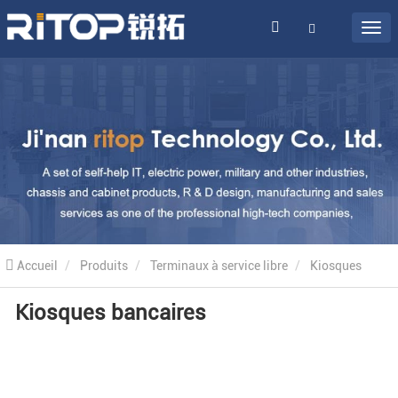
Accueil
Produits
Terminaux à service libre
Kiosques
Kiosques bancaires
bancaires
Kiosques bancaires